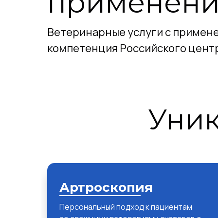
применен
Ветеринарные услуги с примене
компетенция Российского цент
Уни
Артроскопия
Персональный подход к пациентам