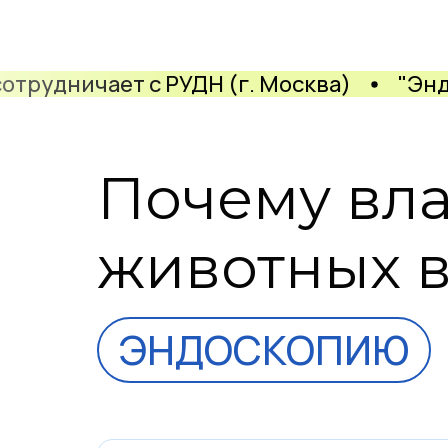
сотрудничает с РУДН (г. Москва)
"Энд
Почему вл
животных 
ЭНДОСКОПИЮ