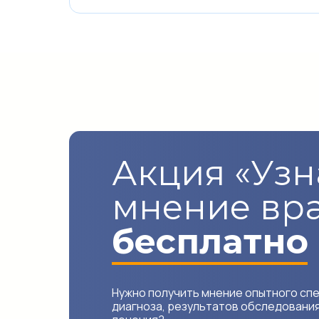
Акция «Узн
мнение вр
бесплатно
Нужно получить мнение опытного сп
диагноза, результатов обследовани