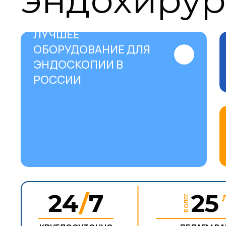
эндохирур
ЛУЧШЕЕ
ОБОРУДОВАНИЕ ДЛЯ
ЭНДОСКОПИИ В
РОССИИ
24
/
7
2
БОЛЕЕ