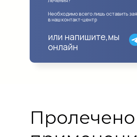
лечения?
Необходимо всего лишь оставить зая
в наш контакт-центр
или напишите,
мы
онлайн
Пролечен