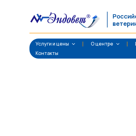
Россий
ветери
Услуги и цены
О центре
Контакты