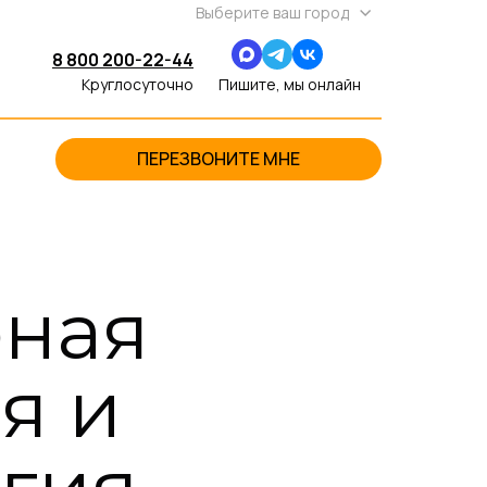
Выберите ваш город
8 800 200-22-44
Круглосуточно
Пишите, мы онлайн
ПЕРЕЗВОНИТЕ МНЕ
рная
я и