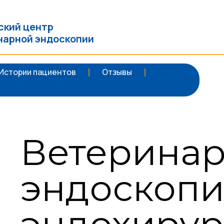
ский центр
нарной эндоскопии
Истории пациентов
Отзывы
Ветерина
эндоскопи