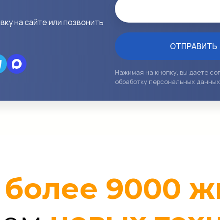
Email
вку на сайте или позвонить
ОТПРАВИТЬ
Нажимая на кнопку, вы даете со
обработку персональных данных
о
более 9000
ж