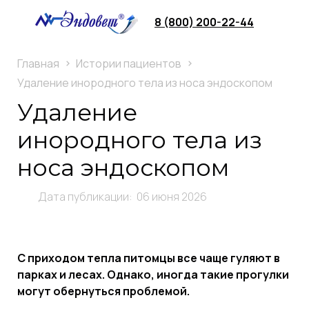
8 (800) 200-22-44
Главная
Истории пациентов
Удаление инородного тела из носа эндоскопом
Удаление
инородного тела из
носа эндоскопом
Дата публикации: 06 июня 2026
С приходом тепла питомцы все чаще гуляют в
парках и лесах. Однако, иногда такие прогулки
могут обернуться проблемой.