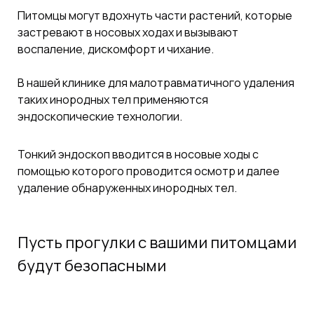
Питомцы могут вдохнуть части растений, которые
застревают в носовых ходах и вызывают
воспаление, дискомфорт и чихание.
В нашей клинике для малотравматичного удаления
таких инородных тел применяются
эндоскопические технологии.
Тонкий эндоскоп вводится в носовые ходы с
помощью которого проводится осмотр и далее
удаление обнаруженных инородных тел.
Пусть прогулки с вашими питомцами
будут безопасными