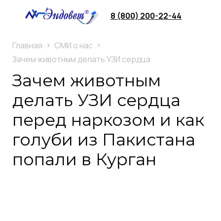
8 (800) 200-22-44
Главная
СМИ о нас
Зачем животным делать УЗИ сердца
Зачем животным
делать УЗИ сердца
перед наркозом и как
голуби из Пакистана
попали в Курган