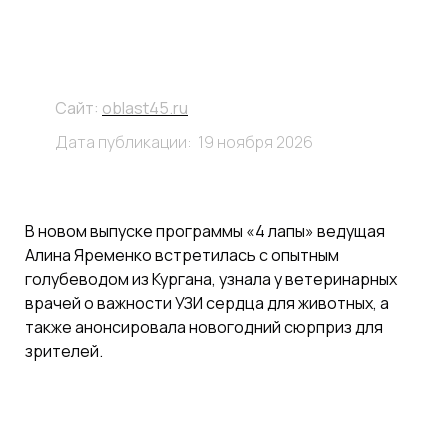
Сайт:
oblast45.ru
Дата публикации: 19 ноября 2026
В новом выпуске программы «4 лапы» ведущая
Алина Яременко встретилась с опытным
голубеводом из Кургана, узнала у ветеринарных
врачей о важности УЗИ сердца для животных, а
также анонсировала новогодний сюрприз для
зрителей.