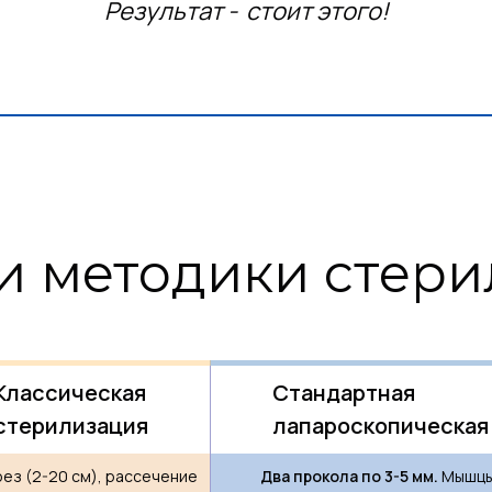
Результат - стоит этого!
и методики стер
Классическая
Стандартная
стерилизация
лапароскопическая
ез (2-20 см), рассечение
Два прокола по 3-5 мм.
Мышцы