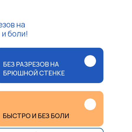
езов на
и боли!
БЕЗ РАЗРЕЗОВ НА
БРЮШНОЙ СТЕНКЕ
БЫСТРО И БЕЗ БОЛИ