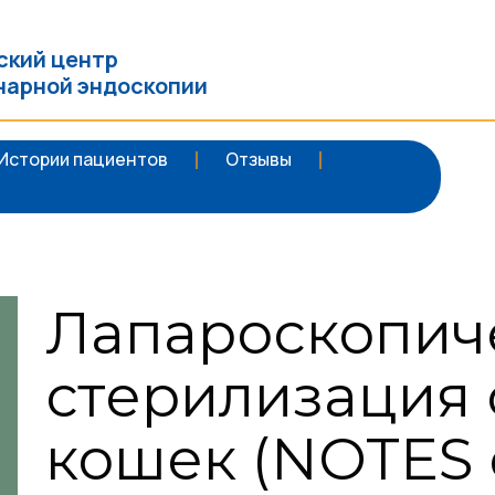
ский центр
нарной эндоскопии
Истории пациентов
Отзывы
Лапароскопич
стерилизация 
кошек (NOTES