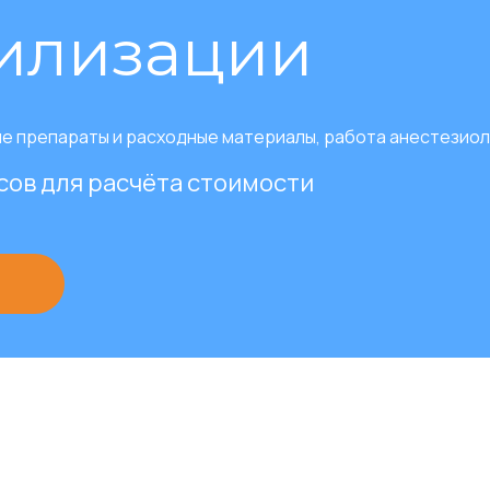
рилизации
е препараты и расходные материалы, работа анестезиол
сов для расчёта стоимости