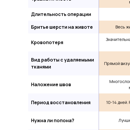
Длительность операции
Бритье шерсти на животе
Весь ж
Значительн
Кровопотеря
Вид работы с удаляемыми
Прямой визу
тканями
Многослой
Наложение швов
Период восстановления
10-14 дней.
Нужна ли попона?
Лучш