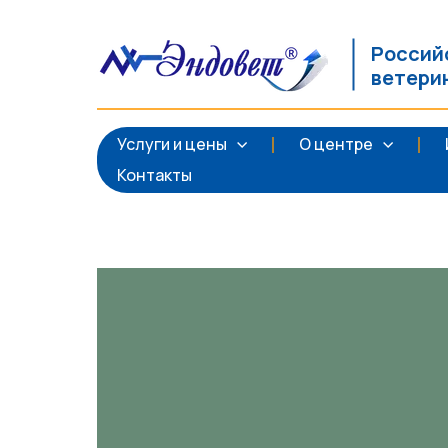
Россий
ветери
Услуги и цены
О центре
Контакты