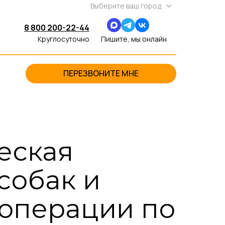
Выберите ваш город
8 800 200-22-44
Круглосуточно
Пишите, мы онлайн
ПЕРЕЗВОНИТЕ МНЕ
еская
собак и
 операции по