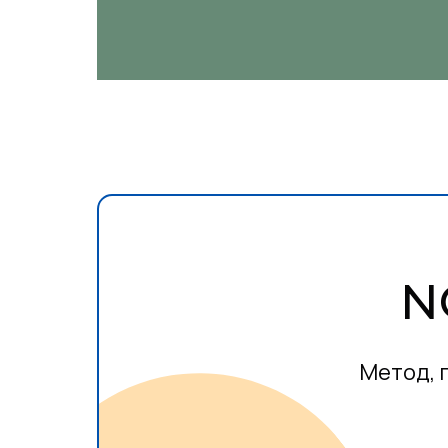
N
Метод, 