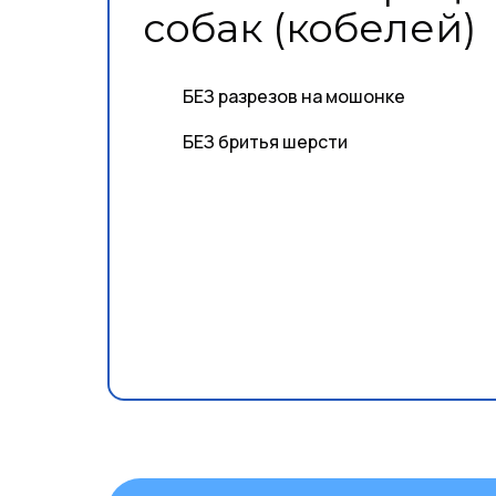
собак (кобелей)
БЕЗ разрезов на мошонке
БЕЗ бритья шерсти