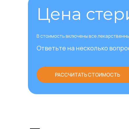
Цена сте
В стоимость включены все лекарственны
Ответьте на несколько вопро
РАССЧИТАТЬ СТОИМОСТЬ