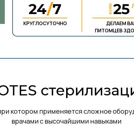
24
/
7
2
БОЛЕЕ
КРУГЛОСУТОЧНО
ДЕЛАЕМ В
ПИТОМЦЕВ ЗД
OTES стерилизац
при котором применяется сложное обору
врачами с высочайшими навыками