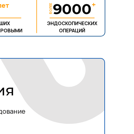
+
5
9000
лет
БОЛЕЕ
АШИХ
ЭНДОСКОПИЧЕСКИХ
ОРОВЫМИ
ОПЕРАЦИЙ
ия
дование