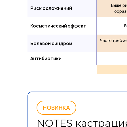
Выше ри
Риск осложнений
образ
Косметический эффект
В
Часто требуе
Болевой синдром
Антибиотики
НОВИНКА
NOTES кастрация