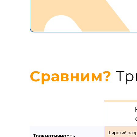
Сравним?
Тр
Широкий разр
Травматичность