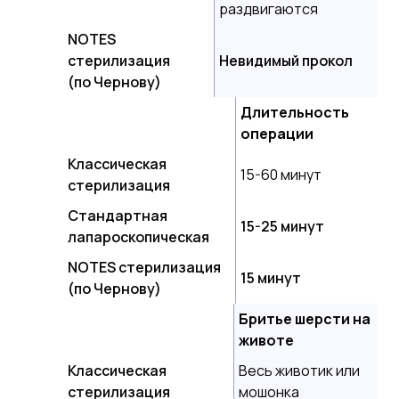
раздвигаются
NOTES
стерилизация
Невидимый прокол
(по Чернову)
Длительность
операции
Классическая
15-60 минут
стерилизация
Стандартная
15-25 минут
лапароскопическая
NOTES стерилизация
15 минут
(по Чернову)
Бритье шерсти на
животе
Классическая
Весь животик или
стерилизация
мошонка