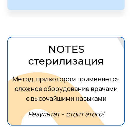
NOTES
стерилизация
Метод, при котором применяется
сложное оборудование врачами
с высочайшими навыками
Результат - стоит этого!