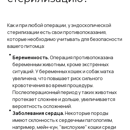
Как и при любой операции, у эндоскопической
стерилизации есть свои противопоказания,
которые необходимо учитывать для безопасности
вашего питомца:
Беременность.
Операция противопоказана
беременным животным, кроме экстренных
ситуаций. У беременных кошек и собак матка
увеличена, что повышает риск сильного
кровотечения во время процедуры.
Послеоперационный период у таких животных
протекает сложнее и дольше, увеличивается
вероятность осложнений.
Заболевания сердца.
Некоторые породы
имеют склонность к сердечным патологиям,
например, мейн-кун, "вислоухие" кошки среди