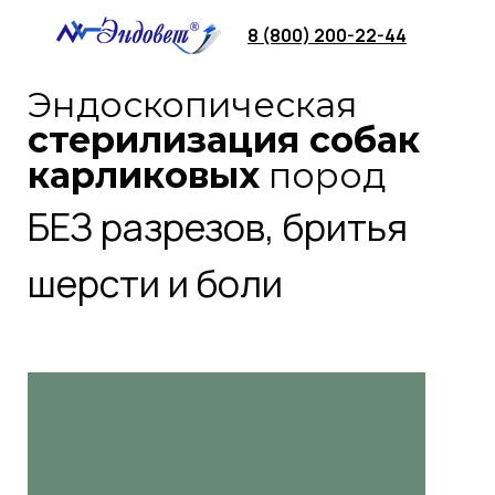
8 (800) 200-22-44
Эндоскопическая
стерилизация собак
карликовых
пород
БЕЗ разрезов, бритья
шерсти и боли