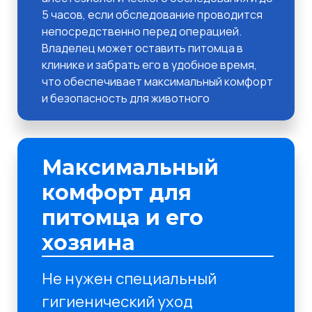
5 часов, если обследование проводится
непосредственно перед операцией.
Владелец может оставить питомца в
клинике и забрать его в удобное время,
что обеспечивает максимальный комфорт
и безопасность для животного
Максимальный
комфорт для
питомца и его
хозяина
Не нужен специальный
гигиенический уход