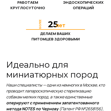
РАБОТАЕМ
ЭНДОСКОПИЧЕСКИХ
КРУГЛОСУТОЧНО
ОПЕРАЦИЙ
25
БОЛЕЕ
лет
ДЕЛАЕМ ВАШИХ
ПИТОМЦЕВ ЗДОРОВЫМИ
Идеально для
миниатюрных пород
Наши специалисты — одни из немногих в Москве, кто
проводит лапароскопическую стерилизацию
собакам мелких пород, а также единственные
оперируют с применением запатентованного
метода NOTES по Чернову
(Патент РФ №2658156),