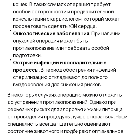
кошек. В таких случаях операция требует
особой осторожности и предварительной
консультации с кардиологом, который может
посоветовать сделать УЗИ сердца.
Онкологические заболевания.
При наличии
опухолей операция может быть
противопоказана или требовать особой
подготовки.
Острые инфекции и воспалительные
процессы.
В период обострения инфекций
стерилизацию откладывают до полного
выздоровления для снижения рисков.
В некоторых случаях операцию можно отложить
до устранения противопоказаний. Однако при
серьезных рисках для здоровья и жизни питомца
от проведения процедуры лучше отказаться. Наши
специалисты всегда тщательно оценивают
состояние животного и подбирают оптимальное