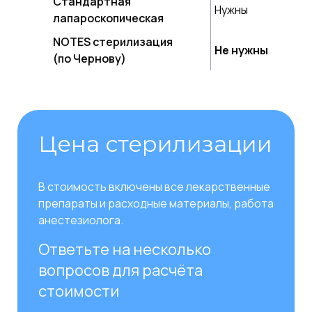
Стандартная
Нужны
лапароскопическая
NOTES стерилизация
Не нужны
(по Чернову)
Цена стерилизации
В стоимость включены все лекарственные
препараты и расходные материалы, работа
анестезиолога.
Ответьте на несколько
вопросов для расчёта
стоимости