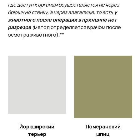
где доступ к органам осуществляется не через
брюшную стенку, а через влагалище, то есть
у
животного после операции в принципе нет
разрезов
(
метод определяется врачом после
осмотра животного).**
Йоркширский
Померанский
терьер
шпиц