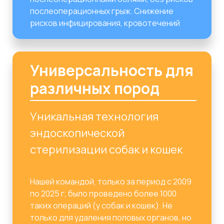
послеоперационных грыж. Снижение
рисков инфицирования, кровотечений
Универсальность для
различных пород
Уникальная технология
эндоскопической
стерилизации собак и кошек
Нашей командой, только за период с 2009
по 2025 г, было проведено более 1000
таких операций (у собак и кошек). Не
только для удаления половых органов, но