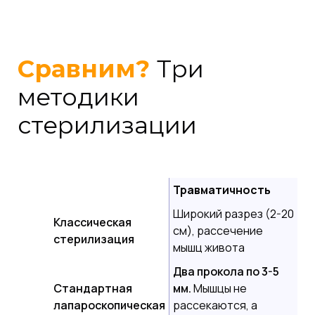
Сравним?
Три
методики
стерилизации
Травматичность
Широкий разрез (2-20
Классическая
см), рассечение
стерилизация
мышц живота
Два прокола по 3-5
Стандартная
мм.
Мышцы не
лапароскопическая
рассекаются, а