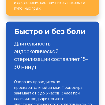
и для лечения кист яичников, паховых и
пупочных грыж
Быстро и без боли
Длительность
эндоскопической
стерилизации составляет 15-
30 минут
Операция проводится по
предварительной записи. Процедура
занимает от 3 до 5 часов: 3 часа при
наличии предварительного
анестезиологического обследования и до