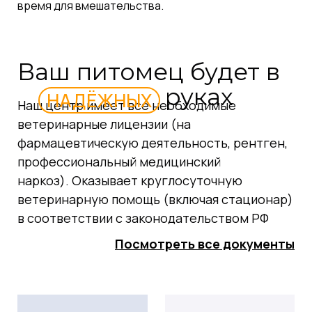
время для вмешательства.
Ваш питомец будет в
руках
НАДЁЖНЫХ
Наш центр имеет все необходимые
ветеринарные лицензии (на
фармацевтическую деятельность, рентген,
профессиональный медицинский
наркоз). Оказывает круглосуточную
ветеринарную помощь (включая стационар)
в соответствии с законодательством РФ
Посмотреть все документы