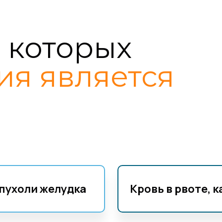
 которых
ия является
пухоли желудка
Кровь в рвоте, к