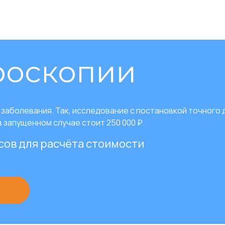
роскопии
заболевания. Так, исследование с постановкой точного 
в запущенном случае стоит 250 000 ₽.
сов для расчёта стоимости