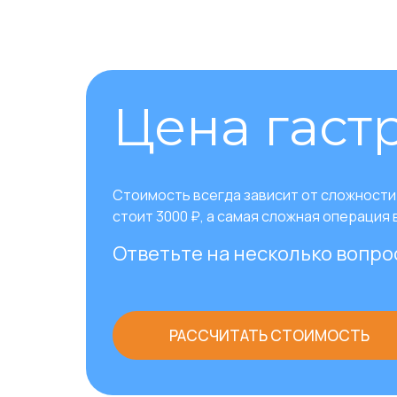
Цена гаст
Стоимость всегда зависит от сложности 
стоит 3000 ₽, а самая сложная операция 
Ответьте на несколько вопро
РАССЧИТАТЬ СТОИМОСТЬ