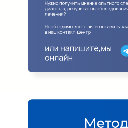
Нужно получить мнение опытного сп
диагноза, результатов обследовани
лечения?
Необходимо всего лишь оставить зая
в наш контакт-центр
или напишите,
мы
онлайн
Метод