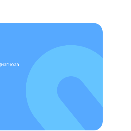
диагноза