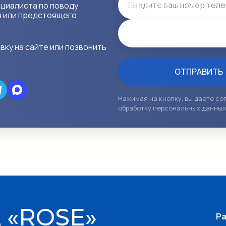
Ваш номер телефона *
ециалиста по поводу
я или предстоящего
Email
вку на сайте или позвонить
ОТПРАВИТЬ
Нажимая на кнопку, вы даете со
обработку персональных данных
 «ROSE»
Ра