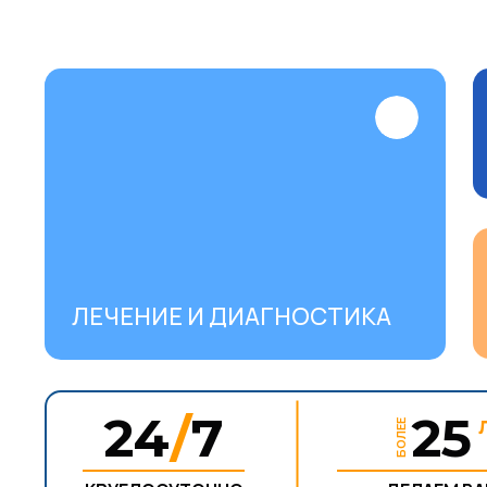
ЛЕЧЕНИЕ И ДИАГНОСТИКА
24
/
7
2
БОЛЕЕ