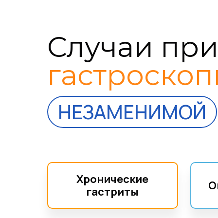
Случаи при
гастроскоп
НЕЗАМЕНИМОЙ
Хронические
О
гастриты