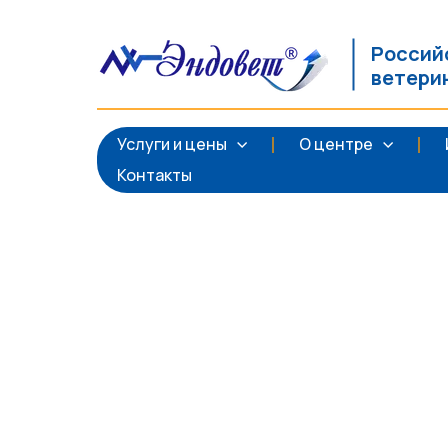
Россий
ветери
Услуги и цены
О центре
Контакты