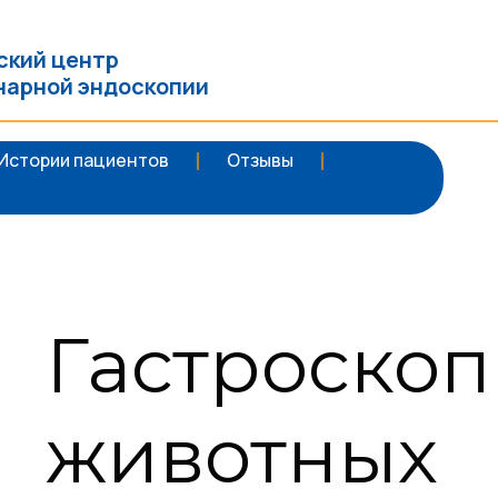
ский центр
нарной эндоскопии
Истории пациентов
Отзывы
Гастроскоп
животных