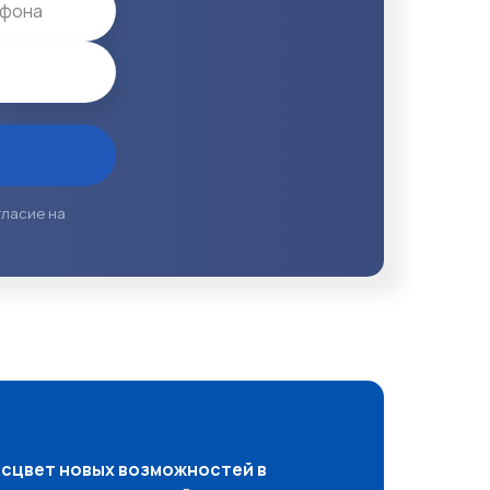
гласие на
сцвет новых возможностей в