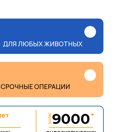
ДЛЯ ЛЮБЫХ ЖИВОТНЫХ
СРОЧНЫЕ ОПЕРАЦИИ
+
5
9000
лет
БОЛЕЕ