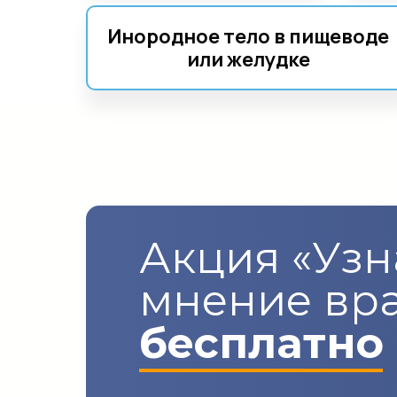
Инородное тело в пищеводе
или желудке
Акция «Узн
мнение вр
бесплатно