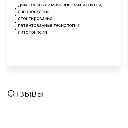
дыхательных и мочевыводящих путей,
лапароскопия,
стентирование,
патентованные технологии
литотрипсия
Отзывы