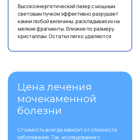
Высокоэнергетический лазер с мощным
световым пучком эффективно разрушает
камни любой величины, раскладывая их на
мелкие фрагменты, близкие по размеру
кристаллам. Остатки легко удаляются
Цена лечения
мочекаменной
болезни
Стоимость всегда зависит от сложности
заболевания. Так, исследование с