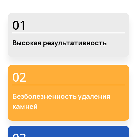
01
Высокая результативность
02
Безболезненность удаления
камней