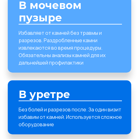
В мочевом
пузыре
Избавляет от камней без травмы и
разрезов. Раздробленные камни
извлекаются во время процедуры.
Обязательны анализы камней для их
дальнейшей профилактики
В уретре
Без болей и разрезов после. За один визит
избавим от камней. Используется сложное
оборудование