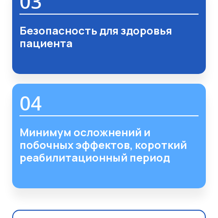
03
Безопасность для здоровья
пациента
04
Минимум осложнений и
побочных эффектов, короткий
реабилитационный период