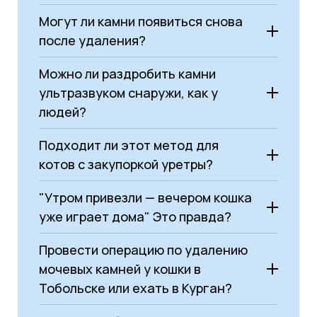
Могут ли камни появиться снова
после удаления?
Можно ли раздробить камни
ультразвуком снаружи, как у
людей?
Подходит ли этот метод для
котов с закупоркой уретры?
"Утром привезли — вечером кошка
уже играет дома" Это правда?
Провести операцию по удалению
мочевых камней у кошки в
Тобольске или ехать в Курган?
Нет швов:
Мы заходим через