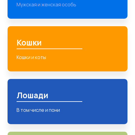
Мужская и женская особь
Кошки
Кошки и коты
Лошади
В том числе и пони