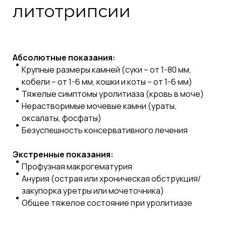
литотрипсии
Абсолютные показания:
Крупные размеры камней (суки – от 1-80 мм,
кобели – от 1-6 мм, кошки и коты – от 1-6 мм)
Тяжелые симптомы уролитиаза (кровь в моче)
Нерастворимые мочевые камни (ураты,
оксалаты, фосфаты)
Безуспешность консервативного лечения
Экстренные показания:
Профузная макрогематурия
Анурия (острая или хроническая обструкция/
закупорка уретры или мочеточника)
Общее тяжелое состояние при уролитиазе