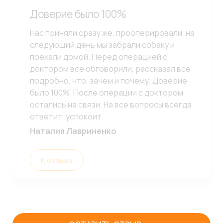
Доверие было 100%
Нас приняли сразу же, прооперировали, на
следующий день мы забрали собаку и
поехали домой. Перед операцией с
доктором все обговорили, рассказал все
подробно, что, зачем и почему. Доверие
было 100%. После операции с доктором
остались на связи. На все вопросы всегда
ответит, успокоит
Наталия Лавриненко
К отзыву