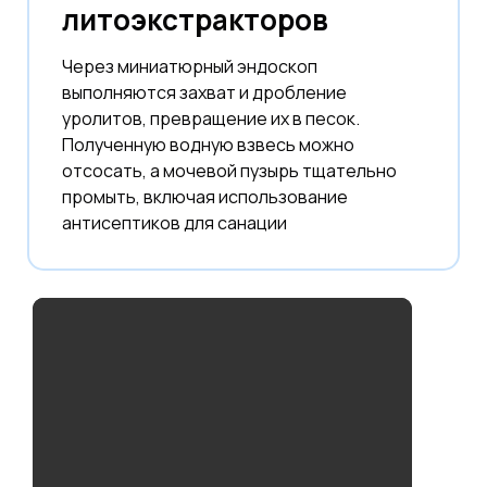
литоэкстракторов
Через миниатюрный эндоскоп
выполняются захват и дробление
уролитов, превращение их в песок.
Полученную водную взвесь можно
отсосать, а мочевой пузырь тщательно
промыть, включая использование
антисептиков для санации