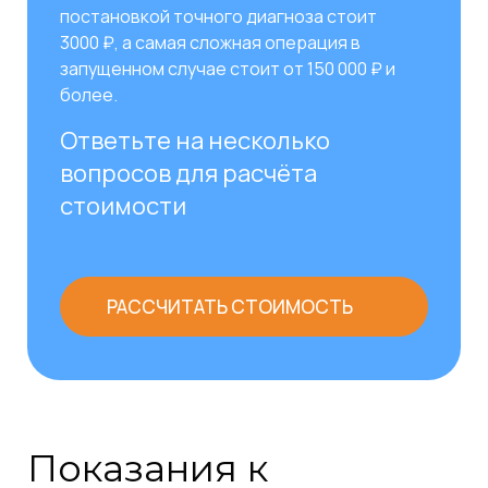
постановкой точного диагноза стоит
3000 ₽, а самая сложная операция в
запущенном случае стоит от 150 000 ₽ и
более.
Ответьте на несколько
вопросов для расчёта
стоимости
РАССЧИТАТЬ СТОИМОСТЬ
Показания к