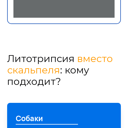
Литотрипсия
вместо
скальпеля
: кому
подходит?
Собаки