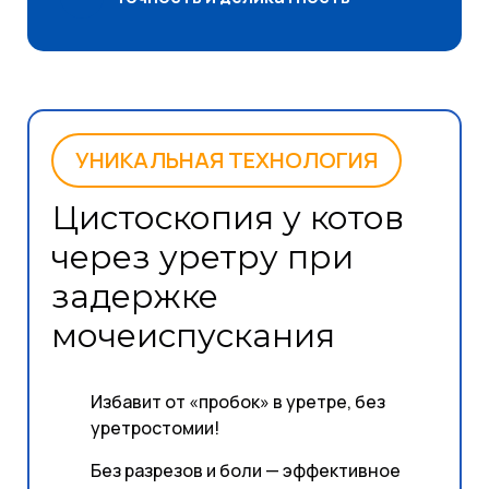
УНИКАЛЬНАЯ ТЕХНОЛОГИЯ
Цистоскопия у котов
через уретру при
задержке
мочеиспускания
Избавит от «пробок» в уретре, без
уретростомии!
Без разрезов и боли — эффективное