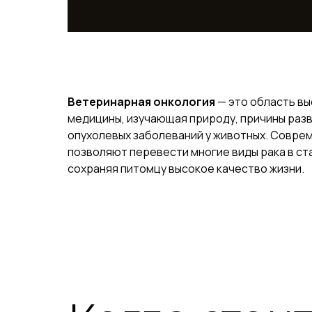
Ветеринарная онкология
— это область в
медицины, изучающая природу, причины раз
опухолевых заболеваний у животных. Совре
позволяют перевести многие виды рака в ст
сохраняя питомцу высокое качество жизни.