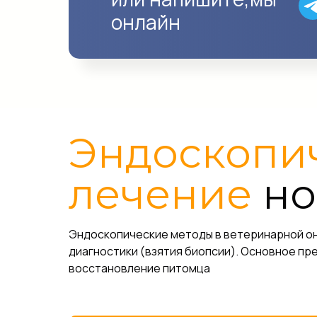
онлайн
Эндоскопич
лечение
но
Эндоскопические методы в ветеринарной онк
диагностики (взятия биопсии). Основное пр
восстановление питомца