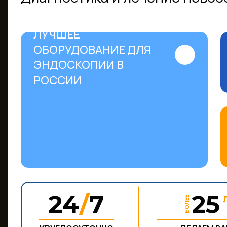
ЛУЧШЕЕ
ОБОРУДОВАНИЕ ДЛЯ
ЭНДОСКОПИИ В
РОССИИ
24
/
7
2
БОЛЕЕ