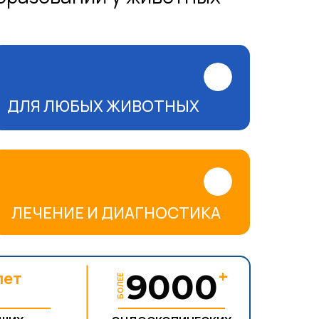
ДЛЯ ЛЮБЫХ ЖИВОТНЫХ
ЛЕЧЕНИЕ И ДИАГНОСТИКА
+
5
9000
лет
БОЛЕЕ