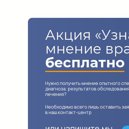
Акция «Узн
мнение вр
бесплатно
Нужно получить мнение опытного сп
диагноза, результатов обследовани
лечения?
Необходимо всего лишь оставить зая
в наш контакт-центр
или напишите,
мы