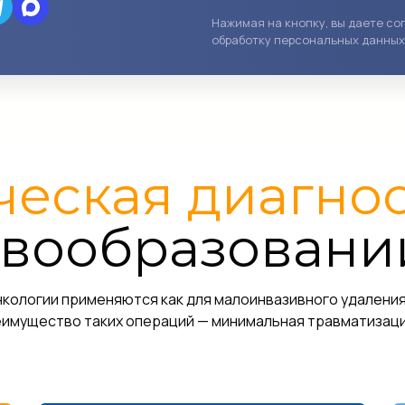
Нажимая на кнопку, вы даете со
обработку персональных данных
еская диагнос
вообразовани
ологии применяются как для малоинвазивного удаления о
еимущество таких операций — минимальная травматизаци