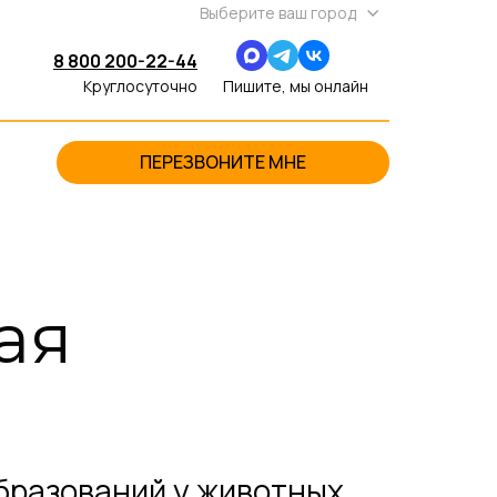
Выберите ваш город
8 800 200-22-44
Круглосуточно
Пишите, мы онлайн
ПЕРЕЗВОНИТЕ МНЕ
ая
бразований у животных