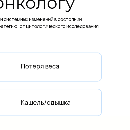
 онкологу
и системных изменений в состоянии
ратегию: от цитологического исследования
Потеря веса
Кашель/одышка