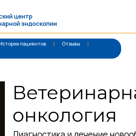
ский центр
нарной эндоскопии
Истории пациентов
Отзывы
Ветеринарн
онкология
Диагностика и лечение новоо