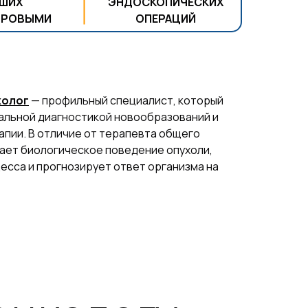
АШИХ
ЭНДОСКОПИЧЕСКИХ
ОРОВЫМИ
ОПЕРАЦИЙ
колог
— профильный специалист, который
льной диагностикой новообразований и
пии. В отличие от терапевта общего
ает биологическое поведение опухоли,
сса и прогнозирует ответ организма на