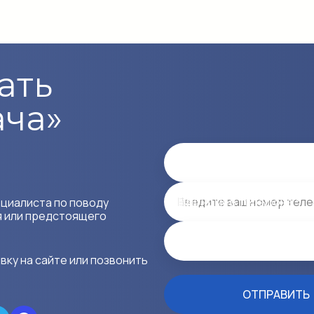
ать
ача»
Имя
Ваш номер телефона *
ециалиста по поводу
я или предстоящего
Email
вку на сайте или позвонить
ОТПРАВИТЬ