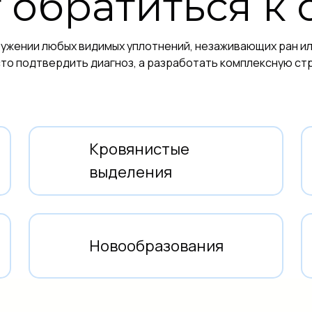
т обратиться к
ружении любых видимых уплотнений, незаживающих ран ил
сто подтвердить диагноз, а разработать комплексную ст
Кровянистые
выделения
Новообразования