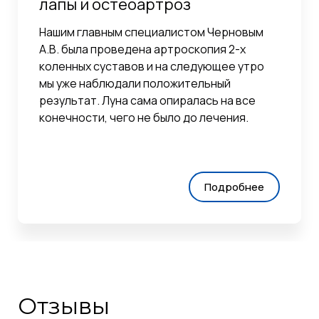
лапы и остеоартроз
Нашим главным специалистом Черновым
А.В. была проведена артроскопия 2-х
коленных суставов и на следующее утро
мы уже наблюдали положительный
результат. Луна сама опиралась на все
конечности, чего не было до лечения.
Подробнее
Отзывы