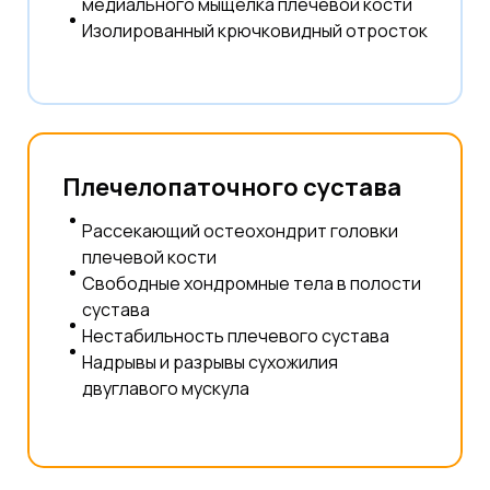
медиального мыщелка плечевой кости
Изолированный крючковидный отросток
Плечелопаточного сустава
Рассекающий остеохондрит головки
плечевой кости
Свободные хондромные тела в полости
сустава
Нестабильность плечевого сустава
Надрывы и разрывы сухожилия
двуглавого мускула