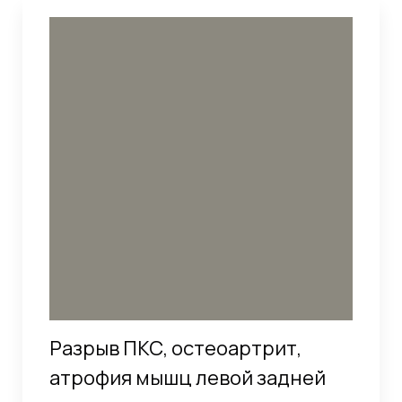
Разрыв ПКС, остеоартрит,
атрофия мышц левой задней