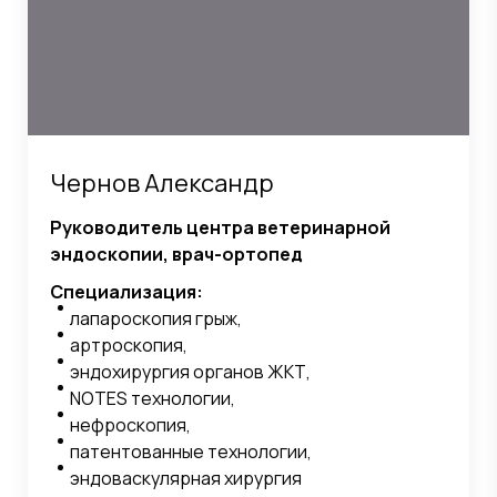
Чернов Александр
Руководитель центра ветеринарной
эндоскопии, врач-ортопед
Специализация:
лапароскопия грыж,
артроскопия,
эндохирургия органов ЖКТ,
NOTES технологии,
нефроскопия,
патентованные технологии,
эндоваскулярная хирургия