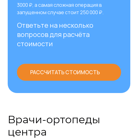
3000 ₽, а самая сложная операция в
запущенном случае стоит 250 000 ₽.
Ответьте на несколько
вопросов для расчёта
стоимости
РАССЧИТАТЬ СТОИМОСТЬ
Врачи-ортопеды
центра