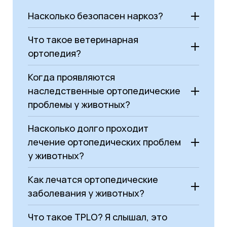
Насколько безопасен наркоз?
Что такое ветеринарная
ортопедия?
Когда проявляются
наследственные ортопедические
проблемы у животных?
Насколько долго проходит
лечение ортопедических проблем
у животных?
Щенячий возраст (от 4 до 10
Как лечатся ортопедические
месяцев):
заболевания у животных?
Проявляется
дисплазия
(особенно
у быстрорастущих крупных пород).
Что такое TPLO? Я слышал, это