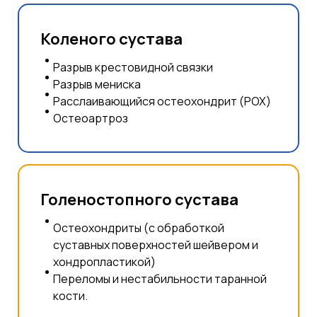
Коленого сустава
Разрыв крестовидной связки
Разрыв мениска
Расслаивающийся остеохондрит (РОХ)
Остеоартроз
Голеностопного сустава
Остеохондриты (с обработкой
суставных поверхностей шейвером и
хондропластикой)
Переломы и нестабильности таранной
кости.