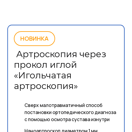
НОВИНКА
Артроскопия через
прокол иглой
«Игольчатая
артроскопия»
Сверх малотравматичный способ
постановки ортопедического диагноза
с помощью осмотра сустава изнутри
Наноартроскоп диаметром 1 мм.