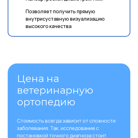
Позволяет получить прямую
внутрисуставную визуализацию
высокого качества
Цена на
ветеринарную
ортопедию
Стоимость всегда зависит от сложности
заболевания. Так, исследование с
постановкой точного диагноза стоит