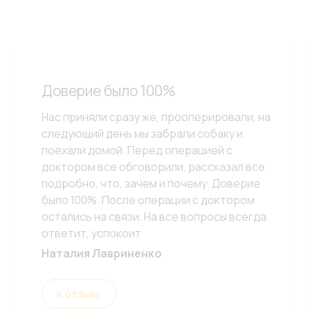
Доверие было 100%
Нас приняли сразу же, прооперировали, на
следующий день мы забрали собаку и
поехали домой. Перед операцией с
доктором все обговорили, рассказал все
подробно, что, зачем и почему. Доверие
было 100%. После операции с доктором
остались на связи. На все вопросы всегда
ответит, успокоит
Наталия Лавриненко
К отзыву