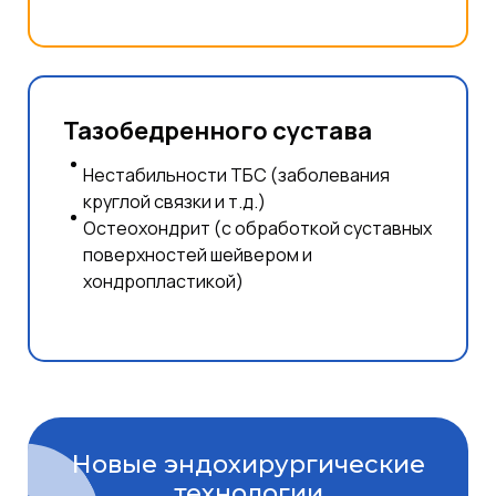
Тазобедренного сустава
Нестабильности ТБС (заболевания
круглой связки и т.д.)
Остеохондрит (с обработкой суставных
поверхностей шейвером и
хондропластикой)
Новые эндохирургические
технологии