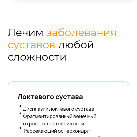
Лечим
заболевания
суставов
любой
сложности
Локтевого сустава
Дисплазии локтевого сустава
Фрагментированный венечный
отросток локтевой кости
Рассекающий остеохондрит