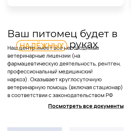
Ваш питомец будет в
руках
НАДЁЖНЫХ
Наш центр имеет все необходимые
ветеринарные лицензии (на
фармацевтическую деятельность, рентген,
профессиональный медицинский
наркоз). Оказывает круглосуточную
ветеринарную помощь (включая стационар)
в соответствии с законодательством РФ
Посмотреть все документы