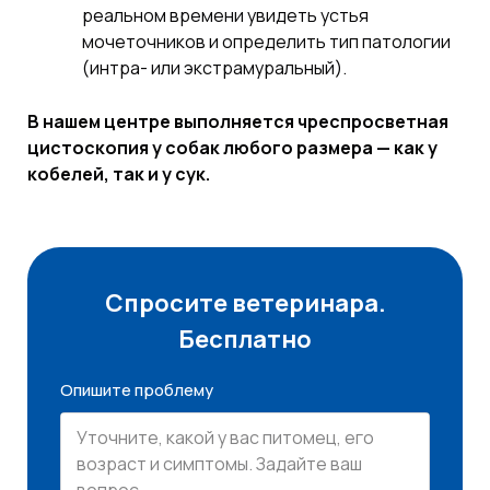
реальном времени увидеть устья
мочеточников и определить тип патологии
(интра- или экстрамуральный).
В нашем центре выполняется чреспросветная
цистоскопия у собак любого размера — как у
кобелей, так и у сук.
Спросите ветеринара.
Бесплатно
Опишите проблему