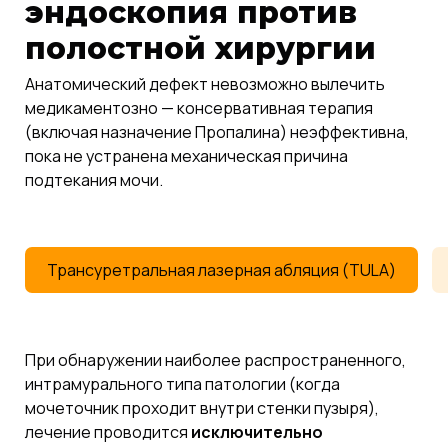
эндоскопия против
полостной хирургии
Анатомический дефект невозможно вылечить
медикаментозно — консервативная терапия
(включая назначение Пропалина) неэффективна,
пока не устранена механическая причина
подтекания мочи.
Трансуретральная лазерная абляция (TULA)
При обнаружении наиболее распространенного,
интрамурального типа патологии (когда
мочеточник проходит внутри стенки пузыря),
лечение проводится
исключительно