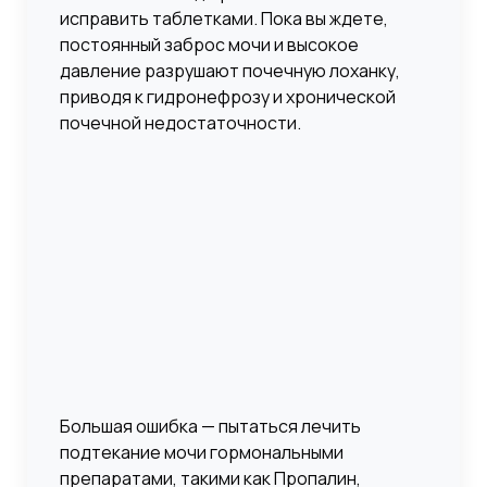
исправить таблетками. Пока вы ждете,
постоянный заброс мочи и высокое
давление разрушают почечную лоханку,
приводя к гидронефрозу и хронической
почечной недостаточности.
Большая ошибка — пытаться лечить
подтекание мочи гормональными
препаратами, такими как Пропалин,