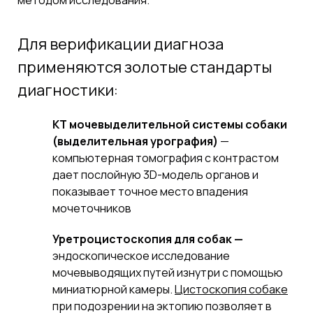
Для верификации диагноза
применяются золотые стандарты
диагностики:
КТ мочевыделительной системы собаки
(выделительная урография)
—
компьютерная томография с контрастом
дает послойную 3D-модель органов и
показывает точное место впадения
мочеточников
Уретроцистоскопия для собак
—
эндоскопическое исследование
мочевыводящих путей изнутри с помощью
миниатюрной камеры.
Цистоскопия собаке
при подозрении на эктопию позволяет в