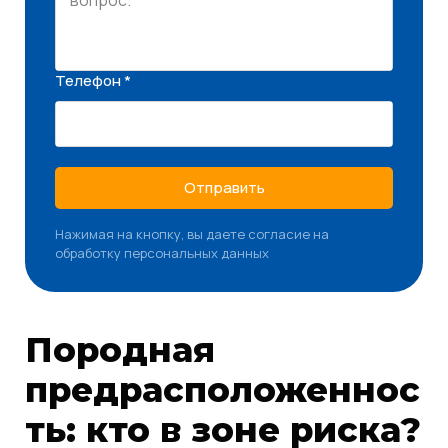
Телефон *
Отправить
Нажимая на кнопку, вы даете согласие на
обработку персональных данных
Породная
предрасположеннос
ть: кто в зоне риска?