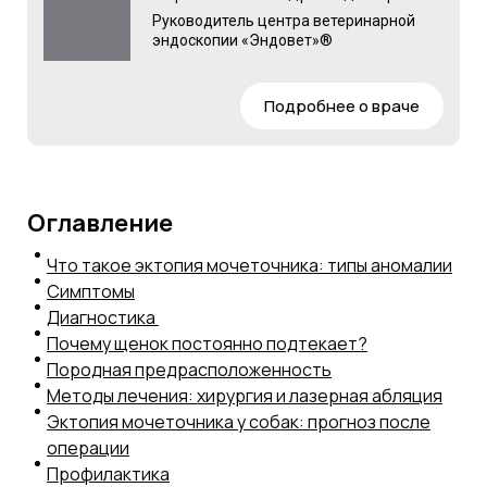
Руководитель центра ветеринарной
эндоскопии «Эндовет»®
Подробнее о враче
Оглавление
Что такое эктопия мочеточника: типы аномалии
Симптомы
Диагностика
Почему щенок постоянно подтекает?
Породная предрасположенность
Методы лечения: хирургия и лазерная абляция
Эктопия мочеточника у собак: прогноз после
операции
Профилактика