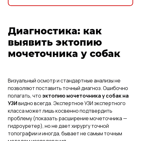
Диагностика: как
выявить эктопию
мочеточника у собак
Визуальный осмотр и стандартные анализы не
позволяют поставить точный диагноз. Ошибочно
полагать, что
эктопию мочеточника у собак на
УЗИ
видно всегда. Экспертное УЗИ экспертного
класса может лишь косвенно подтвердить
проблему (показать расширение мочеточника —
гидроуретер), но не дает хирургу точной
топографии и иногда, бывает не самым точным
методом исследования.