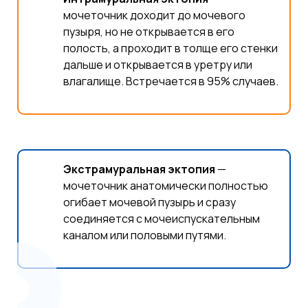
мочеточник доходит до мочевого
пузыря, но не открывается в его
полость, а проходит в толще его стенки
дальше и открывается в уретру или
влагалище. Встречается в 95% случаев.
Экстрамуральная эктопия
—
мочеточник анатомически полностью
огибает мочевой пузырь и сразу
соединяется с мочеиспускательным
каналом или половыми путями.