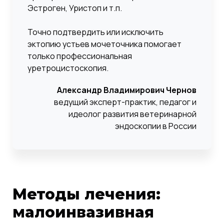
Эстроген, Уристоп и т.п.
Точно подтвердить или исключить
эктопию устьев мочеточника помогает
только профессиональная
уретроцистоскопия.
Александр Владимирович Чернов
ведущий эксперт-практик, педагог и
идеолог развития ветеринарной
эндоскопии в России
Методы лечения:
малоинвазивная