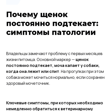
Почему щенок
постоянно подтекает:
симптомы патологии
Владельцы замечают проблему с первых месяцев
жизни питомца. Основной маркер —
щенок
постоянно подтекает, моча капает у собаки,
когда она лежит или спит
. На прогулках при этом
собака может мочиться нормально, если сохранен
здоровый мочеточник.
Ключевые симптомы, при которых необходимо
немедленно обратиться к ветеринарному