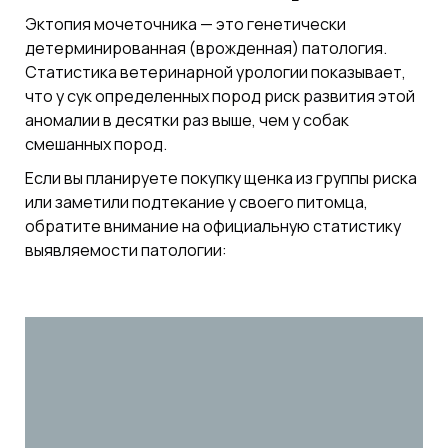
Эктопия мочеточника — это генетически
детерминированная (врожденная) патология.
Статистика ветеринарной урологии показывает,
что у сук определенных пород риск развития этой
аномалии в десятки раз выше, чем у собак
смешанных пород.
Если вы планируете покупку щенка из группы риска
или заметили подтекание у своего питомца,
обратите внимание на официальную статистику
выявляемости патологии: