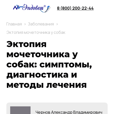
8 (800) 200-22-44
Главная
Заболевания
Эктопия мочеточника у собак
Эктопия
мочеточника у
собак: симптомы,
диагностика и
методы лечения
Чернов Александр Владимирович