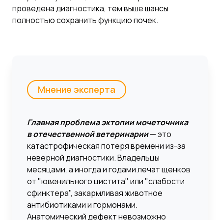
проведена диагностика, тем выше шансы
полностью сохранить функцию почек.
Мнение эксперта
Главная проблема эктопии мочеточника
в отечественной ветеринарии
— это
катастрофическая потеря времени из-за
неверной диагностики. Владельцы
месяцами, а иногда и годами лечат щенков
от "ювенильного цистита" или "слабости
сфинктера", закармливая животное
антибиотиками и гормонами.
Анатомический дефект невозможно