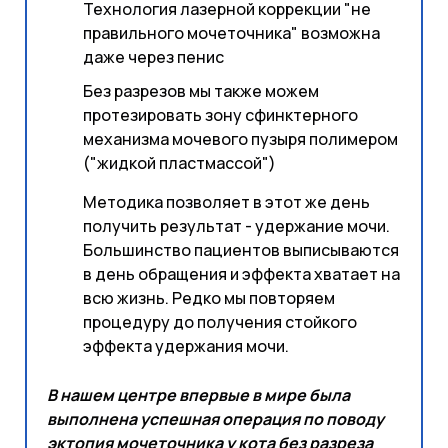
Технология лазерной коррекции "не
правильного мочеточника" возможна
даже через пенис
Без разрезов мы также можем
протезировать зону сфинктерного
механизма мочевого пузыря полимером
("жидкой пластмассой")
Методика позволяет в этот же день
получить результат - удержание мочи.
Большинство пациентов выписываются
в день обращения и эффекта хватает на
всю жизнь. Редко мы повторяем
процедуру до получения стойкого
эффекта удержания мочи.
В нашем центре впервые в мире была
выполнена успешная операция по поводу
эктопия мочеточника у кота без разреза