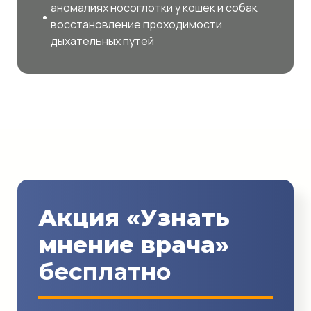
аномалиях носоглотки у кошек и собак
восстановление проходимости
дыхательных путей
Акция «Узнать
мнение врача»
бесплатно