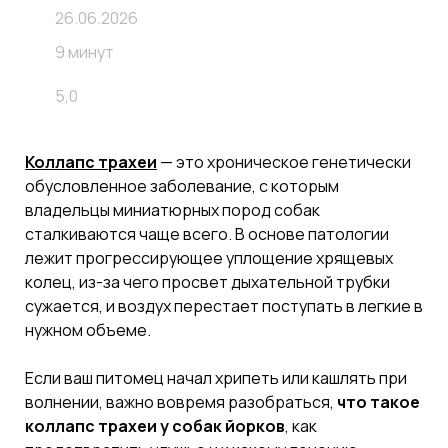
26.06.2026
9 минут
5,0
Коллапс трахеи
— это хроническое генетически
обусловленное заболевание, с которым
владельцы миниатюрных пород собак
сталкиваются чаще всего. В основе патологии
лежит прогрессирующее уплощение хрящевых
колец, из-за чего просвет дыхательной трубки
сужается, и воздух перестает поступать в легкие в
нужном объеме.
Если ваш питомец начал хрипеть или кашлять при
волнении, важно вовремя разобраться,
что такое
коллапс трахеи у собак йорков
, как