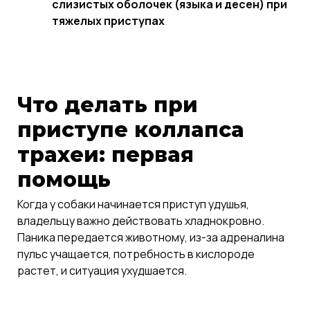
слизистых оболочек (языка и десен) при
тяжелых приступах
Что делать при
приступе коллапса
трахеи: первая
помощь
Когда у собаки начинается приступ удушья,
владельцу важно действовать хладнокровно.
Паника передается животному, из-за адреналина
пульс учащается, потребность в кислороде
растет, и ситуация ухудшается.