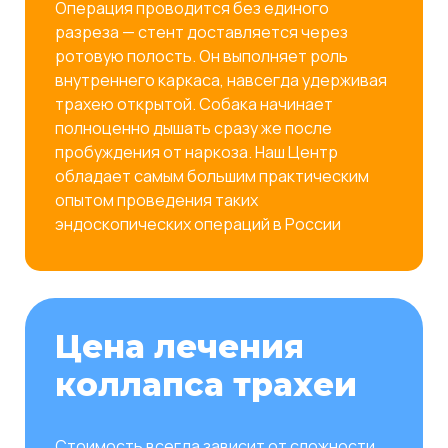
Операция проводится без единого
разреза — стент доставляется через
ротовую полость. Он выполняет роль
внутреннего каркаса, навсегда удерживая
трахею открытой. Собака начинает
полноценно дышать сразу же после
пробуждения от наркоза. Наш Центр
обладает самым большим практическим
опытом проведения таких
эндоскопических операций в России
Цена лечения
коллапса трахеи
Стоимость всегда зависит от сложности