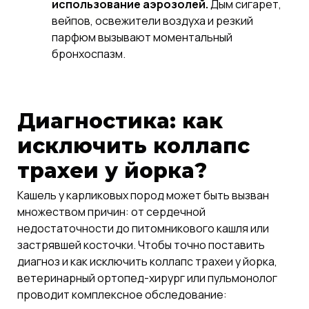
использование аэрозолей.
Дым сигарет,
вейпов, освежители воздуха и резкий
парфюм вызывают моментальный
бронхоспазм.
Диагностика: как
исключить коллапс
трахеи у йорка?
Кашель у карликовых пород может быть вызван
множеством причин: от сердечной
недостаточности до питомникового кашля или
застрявшей косточки. Чтобы точно поставить
диагноз и как исключить коллапс трахеи у йорка,
ветеринарный ортопед-хирург или пульмонолог
проводит комплексное обследование: