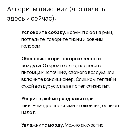
Алгоритм действий (что делать
здесь и сейчас):
Успокойте собаку.
Возьмите ее на руки,
погладьте, говорите тихим и ровным
голосом.
Обеспечьте приток прохладного
воздуха.
Откройте окно, поднесите
питомца к источнику свежего воздуха или
включите кондиционер. Слишком теплый и
сухой воздух усиливает отек слизистых.
Уберите любые раздражители
шеи.
Немедленно снимите ошейник, если он
надет.
Увлажните морду.
Можно аккуратно