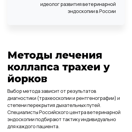
идеолог развития ветеринарной
эндоскопии в России
Методы лечения
коллапса трахеи у
йорков
Выбор метода зависит от результатов
диагностики (трахеоскопии и рентгенографии) и
степени перекрытия дыхательных путей.
Специалисты Российского центра ветеринарной
эндоскопии подбирают тактику индивидуально
для каждого пациента.