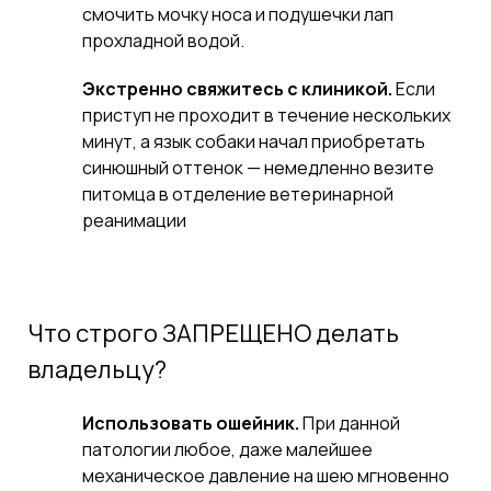
смочить мочку носа и подушечки лап
прохладной водой.
Экстренно свяжитесь с клиникой.
Если
приступ не проходит в течение нескольких
минут, а язык собаки начал приобретать
синюшный оттенок — немедленно везите
питомца в отделение ветеринарной
реанимации
Что строго ЗАПРЕЩЕНО делать
владельцу?
Использовать ошейник.
При данной
патологии любое, даже малейшее
механическое давление на шею мгновенно