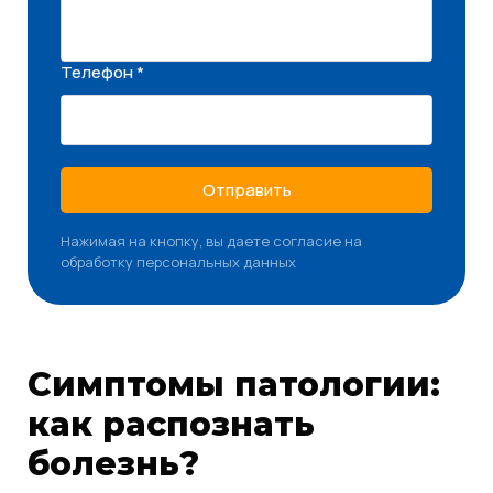
Телефон *
Отправить
Нажимая на кнопку, вы даете согласие на
обработку персональных данных
Симптомы патологии:
как распознать
болезнь?