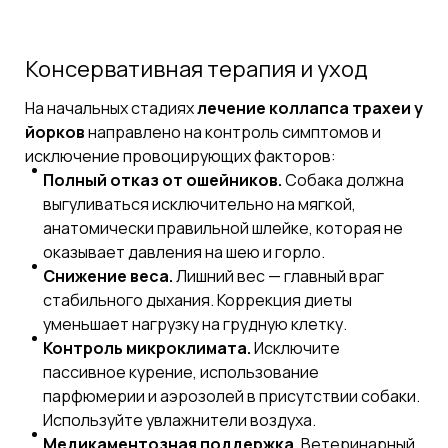
Консервативная терапия и уход
На начальных стадиях
лечение коллапса трахеи у
йорков
направлено на контроль симптомов и
исключение провоцирующих факторов:
Полный отказ от ошейников.
Собака должна
выгуливаться исключительно на мягкой,
анатомически правильной шлейке, которая не
оказывает давления на шею и горло.
Снижение веса.
Лишний вес — главный враг
стабильного дыхания. Коррекция диеты
уменьшает нагрузку на грудную клетку.
Контроль микроклимата.
Исключите
пассивное курение, использование
парфюмерии и аэрозолей в присутствии собаки.
Используйте увлажнители воздуха.
Медикаментозная поддержка.
Ветеринарный