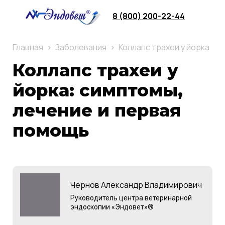
8 (800) 200-22-44
Главная
Заболевания
Коллапс трахеи у йорка
Коллапс трахеи у
йорка: симптомы,
лечение и первая
помощь
Чернов Александр Владимирович
Руководитель центра ветеринарной
эндоскопии «Эндовет»®