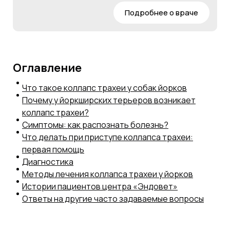
Подробнее о враче
Оглавление
Что такое коллапс трахеи у собак йорков
Почему у йоркширских терьеров возникает
коллапс трахеи?
Симптомы: как распознать болезнь?
Что делать при приступе коллапса трахеи:
первая помощь
Диагностика
Методы лечения коллапса трахеи у йорков
Истории пациентов центра «Эндовет»
Ответы на другие часто задаваемые вопросы