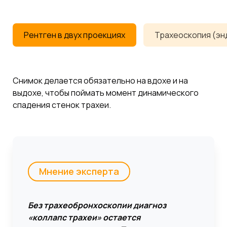
Рентген в двух проекциях
Трахеоскопия (эн
Снимок делается обязательно на вдохе и на
выдохе, чтобы поймать момент динамического
спадения стенок трахеи.
Мнение эксперта
Без трахеобронхоскопии диагноз
«коллапс трахеи» остается