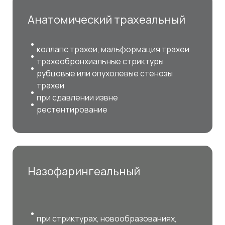
Анатомический трахеальный
коллапс трахеи, мальформация трахеи
трахеобронхиальные стриктуры
рубцовые или опухолевые стенозы
трахеи
при сдавлении извне
рестентирование
Назофарингеальный
при стриктурах, новообразованиях,