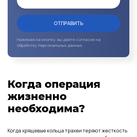
Email
ОТПРАВИТЬ
Нажимая на кнопку, вы даете согласие на
обработку персональных данных
Когда операция
жизненно
необходима?
Когда хрящевые кольца трахеи теряют жесткость