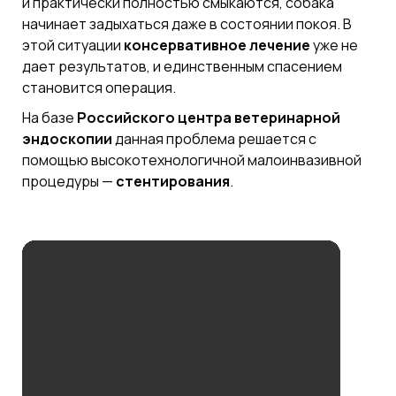
и практически полностью смыкаются, собака
начинает задыхаться даже в состоянии покоя. В
этой ситуации
консервативное
лечение
уже не
дает результатов, и единственным спасением
становится операция.
На базе
Российского центра ветеринарной
эндоскопии
данная проблема решается с
помощью высокотехнологичной малоинвазивной
процедуры —
стентирования
.