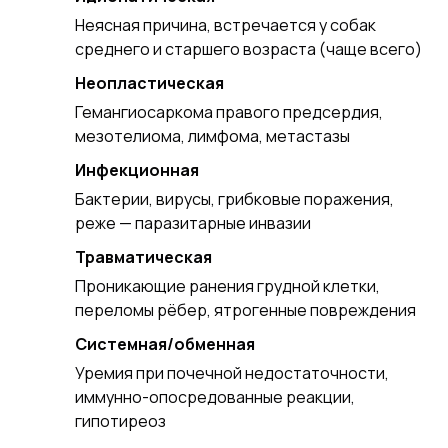
Неясная причина, встречается у собак
среднего и старшего возраста (чаще всего)
Неопластическая
Гемангиосаркома правого предсердия,
мезотелиома, лимфома, метастазы
Инфекционная
Бактерии, вирусы, грибковые поражения,
реже — паразитарные инвазии
Травматическая
Проникающие ранения грудной клетки,
переломы рёбер, ятрогенные повреждения
Системная/обменная
Уремия при почечной недостаточности,
иммунно-опосредованные реакции,
гипотиреоз