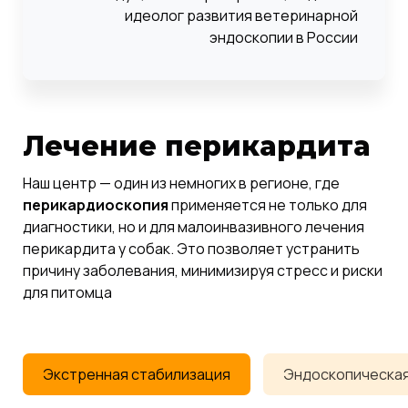
идеолог развития ветеринарной
эндоскопии в России
Лечение перикардита
Наш центр — один из немногих в регионе, где
перикардиоскопия
применяется не только для
диагностики, но и для малоинвазивного лечения
перикардита у собак. Это позволяет устранить
причину заболевания, минимизируя стресс и риски
для питомца
Экстренная стабилизация
Эндоскопическая