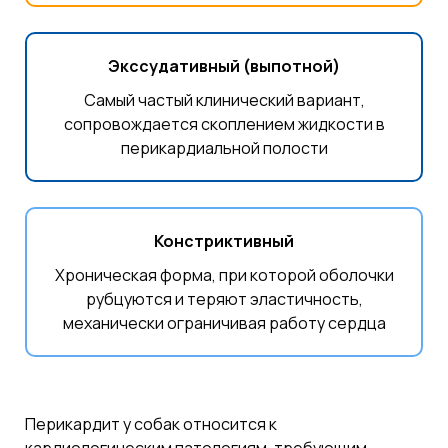
Экссудативный (выпотной)
Самый частый клинический вариант,
сопровождается скоплением жидкости в
перикардиальной полости
Констриктивный
Хроническая форма, при которой оболочки
рубцуются и теряют эластичность,
механически ограничивая работу сердца
Перикардит у собак относится к