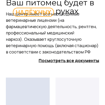
Ваш питомец будет в
руках
НАДЁЖНЫХ
Наш центр имеет все необходимые
ветеринарные лицензии (на
фармацевтическую деятельность, рентген,
профессиональный медицинский
наркоз). Оказывает круглосуточную
ветеринарную помощь (включая стационар)
в соответствии с законодательством РФ
Посмотреть все документы