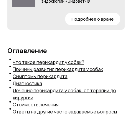
эндоскопии «Эндовет»®
Подробнее о враче
Оглавление
Что такое перикардит у собак?
Причины развития перикардита у собак
Симптомы перикардита
Диагностика
Лечение перикардита у собак: от терапии до
хирургии
Стоимость лечения
Ответы на другие часто задаваемые вопросы