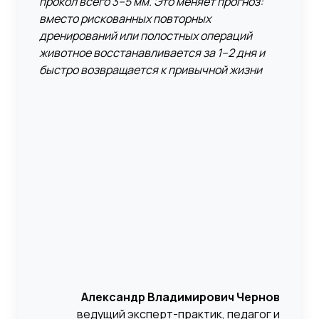
прокол всего 3–5 мм. Это меняет прогноз:
вместо рискованных повторных
дренирований или полостных операций
животное восстанавливается за 1–2 дня и
быстро возвращается к привычной жизни
Александр Владимирович Чернов
ведущий эксперт-практик, педагог и