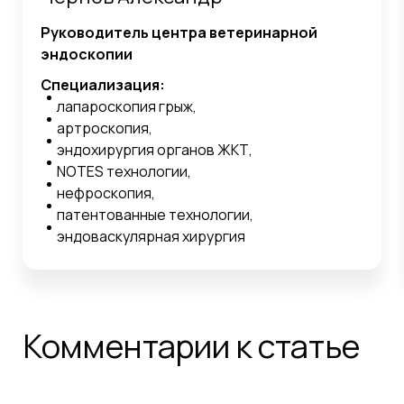
Руководитель центра ветеринарной
эндоскопии
Специализация:
лапароскопия грыж,
артроскопия,
эндохирургия органов ЖКТ,
NOTES технологии,
нефроскопия,
патентованные технологии,
эндоваскулярная хирургия
Комментарии к статье