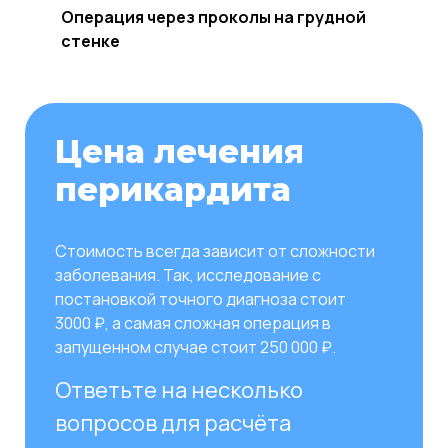
Операция через проколы на грудной
стенке
Цена лечения
перикардита
Стоимость всегда зависит от сложности
заболевания. Так, исследование с
постановкой точного диагноза стоит
3000 ₽, а самая сложная операция в
запущенном случае стоит 250 000 ₽.
Ответьте на несколько
вопросов для расчёта