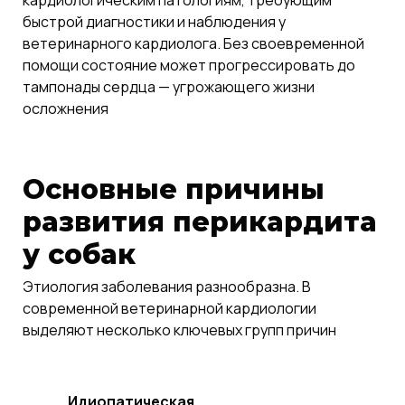
кардиологическим патологиям, требующим
быстрой диагностики и наблюдения у
ветеринарного кардиолога. Без своевременной
помощи состояние может прогрессировать до
тампонады сердца — угрожающего жизни
осложнения
Основные причины
развития перикардита
у собак
Этиология заболевания разнообразна. В
современной ветеринарной кардиологии
выделяют несколько ключевых групп причин
Идиопатическая