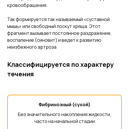
кровообращения.
Так формируется так называемый «суставной
мышь» или свободный лоскут хряща. Этот
фрагмент вызывает постоянное раздражение,
воспаление (синовит) и ведет к развитию
неизбежного артроза
Классифицируется по характеру
течения
Фибринозный (сухой)
Без значительного накопления жидкости,
часто на начальной стадии