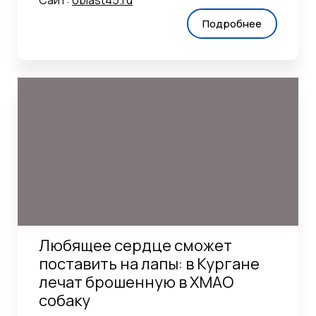
Подробнее
Любящее сердце сможет
поставить на лапы: в Кургане
лечат брошенную в ХМАО
собаку