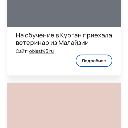
На обучение в Курган приехала
ветеринар из Малайзии
Сайт:
oblast45.ru
Подробнее