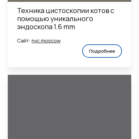
Техника цистоскопии котов с
помощью уникального
эндоскопа 1.6 mm
Сайт:
nvc.moscow
Подробнее