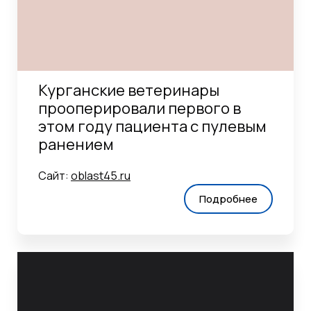
Курганские ветеринары
прооперировали первого в
этом году пациента с пулевым
ранением
Сайт:
oblast45.ru
Подробнее