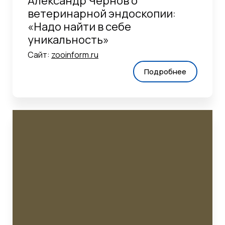
Александр Чернов о
ветеринарной эндоскопии:
«Надо найти в себе
уникальность»
Сайт:
zooinform.ru
Подробнее