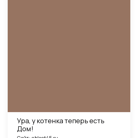
Ура, у котенка теперь есть
Дом!
Сайт:
oblast45.ru