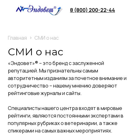
8 (800) 200-22-44
Главная
СМИ о нас
СМИ о нас
«Эндовет»® – это бренд с заслуженной
репутацией. Мы признательны самым
авторитетным изданиям за почетное внимание и
сотрудничество – нашему мнению доверяют
рейтинговые журналы и сайты.
Специалисты нашего центра входят в мировые
рейтинги, являются постоянными экспертами в
популярных рубриках о ветеринарии, а также
спикерами на самых важных мероприятиях.