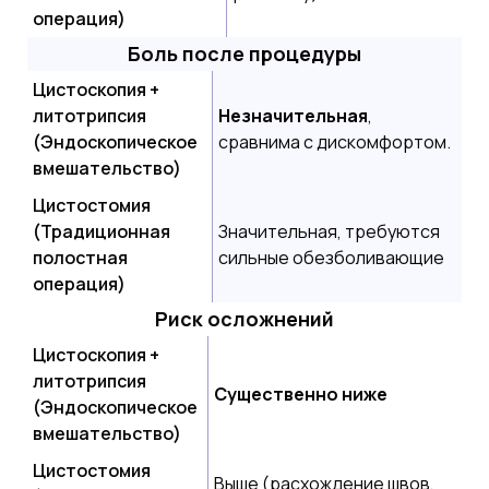
операция)
Боль после процедуры
Цистоскопия +
литотрипсия
Незначительная
,
(Эндоскопическое
сравнима с дискомфортом.
вмешательство)
Цистостомия
(Традиционная
Значительная, требуются
полостная
сильные обезболивающие
операция)
Риск осложнений
Цистоскопия +
литотрипсия
Существенно ниже
(Эндоскопическое
вмешательство)
Цистостомия
Выше (расхождение швов,