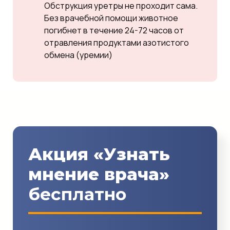
Обструкция уретры не проходит сама.
Без врачебной помощи животное
погибнет в течение 24-72 часов от
отравления продуктами азотистого
обмена (уремии)
Акция «Узнать
мнение врача»
бесплатно