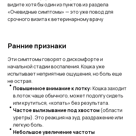
видите хотя бы один из пунктов из раздела
«Очевидные симптомы» — это уже повод для
срочного визита к ветеринарному врачу
Ранние признаки
Эти симптомы говорят о дискомфорте и
начальной стадии воспаления. Кошка уже
испытывает неприятные ощущения, но боль еще
не острая.
Повышенное внимание к лотку:
Кошка заходит
в лоток чаще обычного, может подолгу сидеть
или крутиться, «копать» без результата.
Частое вылизывание под хвостом
(области
уретры). Это реакция на зуд, раздражение или
легкую боль.
Небольшое увеличение частоты