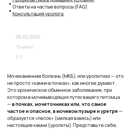
Ответы на частые вопросы (FAQ)
Консультация уролога
06.02.2026
15 минут
5,0
Мочекаменная болезнь (МКБ), или уролитиаз — это
не просто «камни в почках», как многие думают.
Это хроническое обменное заболевание, при
котором в мочевыводящих путях вашего питомца
—
в почках, мочеточниках или, что самое
частое и опасное, в мочевом пузыре и уретре
—
образуется «песок» (мелкая взвесь) или
настоящие камни (уролиты). Представьте себе,