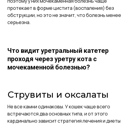
поэтому у них мочекаменная болезнь чаще
протекает в форме цистита (воспаления) без
обструкции, но это не значит, что болезнь менее
серьезна.
Что видит уретральный катетер
проходя через уретру кота с
мочекаменной болезнью?
Струвиты и оксалаты
Не все камни одинаковы. У кошек чаще всего
встречаются два основных типа, и от этого
кардинально зависит стратегия лечения и диеты