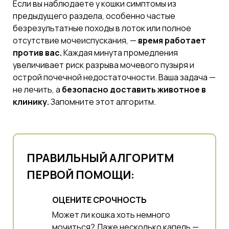
Если вы наблюдаете у кошки симптомы из
предыдущего раздела, особенно частые
безрезультатные походы в лоток или полное
отсутствие мочеиспускания, —
время работает
против вас.
Каждая минута промедления
увеличивает риск разрыва мочевого пузыря и
острой почечной недостаточности. Ваша задача —
не лечить, а
безопасно доставить животное в
клинику.
Запомните этот алгоритм.
ПРАВИЛЬНЫЙ АЛГОРИТМ
ПЕРВОЙ ПОМОЩИ:
ОЦЕНИТЕ СРОЧНОСТЬ
Может ли кошка хоть немного
мочиться? Даже несколько капель —