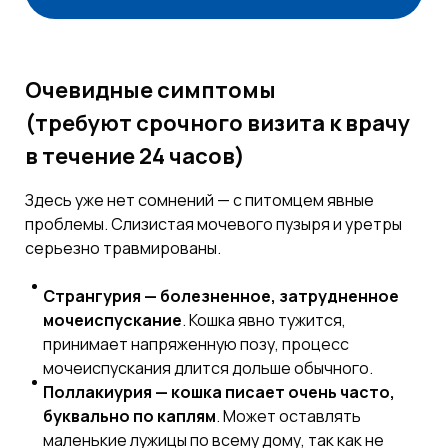
Очевидные симптомы
(требуют срочного визита к врачу
в течение 24 часов)
Здесь уже нет сомнений — с питомцем явные
проблемы. Слизистая мочевого пузыря и уретры
серьезно травмированы.
Странгурия — болезненное, затрудненное
мочеиспускание
. Кошка явно тужится,
принимает напряженную позу, процесс
мочеиспускания длится дольше обычного.
Поллакиурия — кошка писает очень часто,
буквально по каплям
. Может оставлять
маленькие лужицы по всему дому, так как не