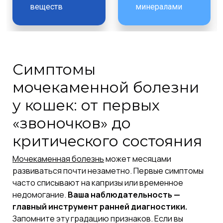
веществ
минералами
Симптомы
мочекаменной болезни
у кошек: от первых
«звоночков» до
критического состояния
Мочекаменная болезнь
может месяцами
развиваться почти незаметно. Первые симптомы
часто списывают на капризы или временное
недомогание.
Ваша наблюдательность —
главный инструмент ранней диагностики.
Запомните эту градацию признаков. Если вы