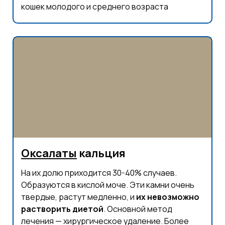
кошек молодого и среднего возраста
Оксалаты
кальция
На их долю приходится 30-40% случаев.
Образуются в кислой моче. Эти камни очень
твердые, растут медленно, и
их невозможно
растворить диетой
. Основной метод
лечения — хирургическое удаление. Более