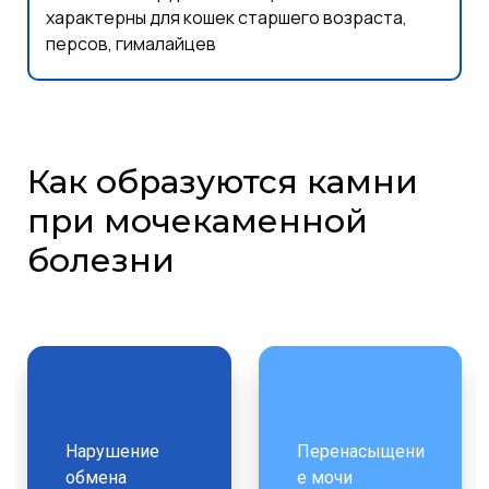
характерны для кошек старшего возраста,
персов, гималайцев
Как образуются камни
при мочекаменной
болезни
Нарушение
Перенасыщени
обмена
е мочи