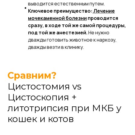
выводится естественным путем.
Ключевое преимущество:
Лечение
мочекаменной болезни
проводится
сразу, в ходе той же самой процедуры,
под той же анестезией.
Не нужно
дважды готовить животное к наркозу,
дважды везти в клинику.
Сравним?
Цистостомия vs
Цистоскопия +
литотрипсия при МКБ у
кошек и котов