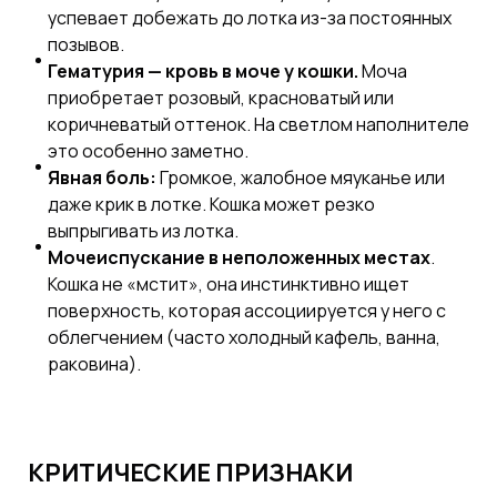
успевает добежать до лотка из-за постоянных
позывов.
Гематурия — кровь в моче у кошки.
Моча
приобретает розовый, красноватый или
коричневатый оттенок. На светлом наполнителе
это особенно заметно.
Явная боль:
Громкое, жалобное мяуканье или
даже крик в лотке. Кошка может резко
выпрыгивать из лотка.
Мочеиспускание в неположенных местах
.
Кошка не «мстит», она инстинктивно ищет
поверхность, которая ассоциируется у него с
облегчением (часто холодный кафель, ванна,
раковина).
КРИТИЧЕСКИЕ ПРИЗНАКИ