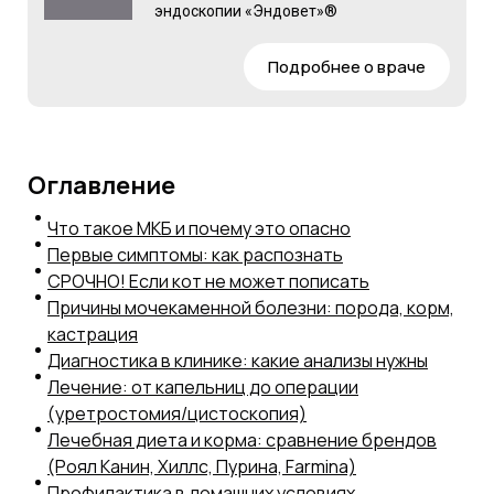
эндоскопии «Эндовет»®
Подробнее о враче
Оглавление
Что такое МКБ и почему это опасно
Первые симптомы: как распознать
СРОЧНО! Если кот не может пописать
Причины мочекаменной болезни: порода, корм,
кастрация
Диагностика в клинике: какие анализы нужны
Лечение: от капельниц до операции
(уретростомия/цистоскопия)
Лечебная диета и корма: сравнение брендов
(Роял Канин, Хиллс, Пурина, Farmina)
Профилактика в домашних условиях