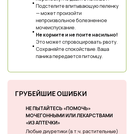
Подстелите впитывающую пеленку
— может произойти
непроизвольное болезненное
мочеиспускание.
Не кормите и не поите насильно!
Это может спровоцировать рвоту.
Сохраняйте спокойствие. Ваша
паника передается питомцу.
ГРУБЕЙШИЕ ОШИБКИ
НЕ ПЫТАЙТЕСЬ «ПОМОЧЬ»
МОЧЕГОННЫМИ ИЛИ ЛЕКАРСТВАМИ
«ИЗ АПТЕЧКИ»
Любые диуретики (в т.ч. растительные)