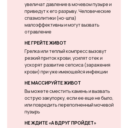
увеличат давление в мочевом пузыре и
приведут к его разрыву. Человеческие
спазмолитики (но-шпа)
малоэффективны и могут вызвать
отравление
НЕ ГРЕЙТЕ ЖИВОТ
Грелка или теплый компресс вызовут
резкий приток крови, усилят отек и
ускорят развитие сепсиса (заражения
крови) при уже имеющейся инфекции
НЕ МАССИРУЙТЕ ЖИВОТ
Вы можете сместить камень и вызвать
острую закупорку, если ее еще не было,
или повредить переполненный мочевой
пузырь
НЕ ЖДИТЕ «А ВДРУГ ПРОЙДЕТ»