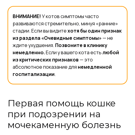
ВНИМАНИЕ!
У котов симптомы часто
развиваются стремительно, минуя «ранние»
стадии. Если вы видите
хотя бы один признак
из раздела «Очевидные симптомы»
— не
ждите ухудшения.
Позвоните в клинику
немедленно.
Если у вашего кота есть
любой
из критических признаков
— это
абсолютное показание для
немедленной
госпитализации
.
Первая помощь кошке
при подозрении на
мочекаменную болезнь