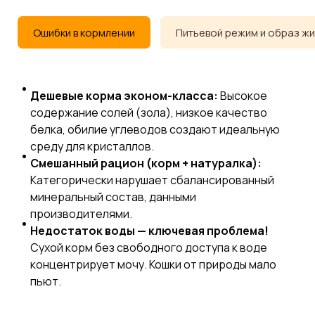
Ошибки в кормлении
Питьевой режим и образ ж
Дешевые корма эконом-класса:
Высокое
содержание солей (зола), низкое качество
белка, обилие углеводов создают идеальную
среду для кристаллов.
Смешанный рацион (корм + натуралка):
Категорически нарушает сбалансированный
минеральный состав, данными
производителями.
Недостаток воды — ключевая проблема!
Сухой корм без свободного доступа к воде
концентрирует мочу. Кошки от природы мало
пьют.