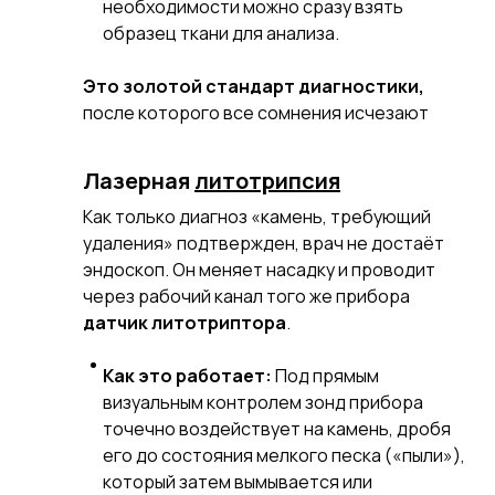
необходимости можно сразу взять
образец ткани для анализа.
Это золотой стандарт диагностики,
после которого все сомнения исчезают
Лазерная
литотрипсия
Как только диагноз «камень, требующий
удаления» подтвержден, врач не достаёт
эндоскоп. Он меняет насадку и проводит
через рабочий канал того же прибора
датчик литотриптора
.
Как это работает:
Под прямым
визуальным контролем зонд прибора
точечно воздействует на камень, дробя
его до состояния мелкого песка («пыли»),
который затем вымывается или