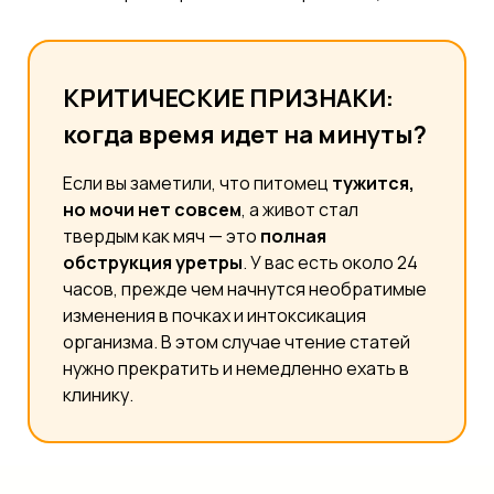
КРИТИЧЕСКИЕ ПРИЗНАКИ:
когда время идет на минуты?
Если вы заметили, что питомец
тужится,
но мочи нет совсем
, а живот стал
твердым как мяч — это
полная
обструкция уретры
. У вас есть около 24
часов, прежде чем начнутся необратимые
изменения в почках и интоксикация
организма. В этом случае чтение статей
нужно прекратить и немедленно ехать в
клинику.