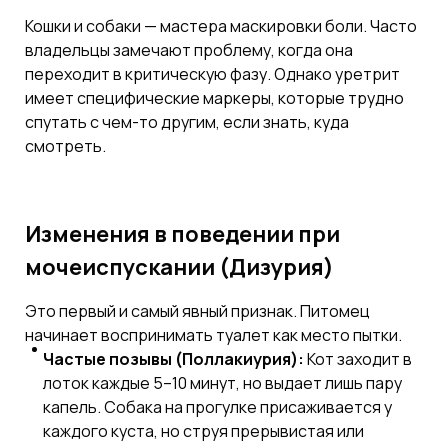
Кошки и собаки — мастера маскировки боли. Часто
владельцы замечают проблему, когда она
переходит в критическую фазу. Однако уретрит
имеет специфические маркеры, которые трудно
спутать с чем-то другим, если знать, куда
смотреть.
Изменения в поведении при
мочеиспускании (Дизурия)
Это первый и самый явный признак. Питомец
начинает воспринимать туалет как место пытки.
Частые позывы (Поллакиурия):
Кот заходит в
лоток каждые 5–10 минут, но выдает лишь пару
капель. Собака на прогулке присаживается у
каждого куста, но струя прерывистая или