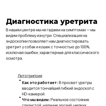
Диагностика уретрита
В нашем центре мы не гадаем на симптомах — мы
видим проблему изнутри. Специализация на
эндоскопии позволяет нам диагностировать
уретрит у собак и кошек с точностью до 100%,
исключая ошибки, характерные для классического
осмотра.
Литотрипсия
Как это работает:
В просвет уретры
вводится тончайший гибкий эндоскоп с
HD-камерой.
Что мы видим:
Реальное состояние
слизистой, наличие эрозий, мелких