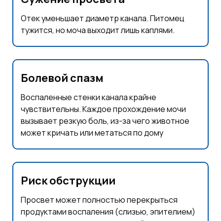
Отек уменьшает диаметр канала. Питомец
тужится, но моча выходит лишь каплями.
Болевой спазм
Воспаленные стенки канала крайне
чувствительны. Каждое прохождение мочи
вызывает резкую боль, из-за чего животное
может кричать или метаться по дому
Риск обструкции
Просвет может полностью перекрыться
продуктами воспаления (слизью, эпителием)