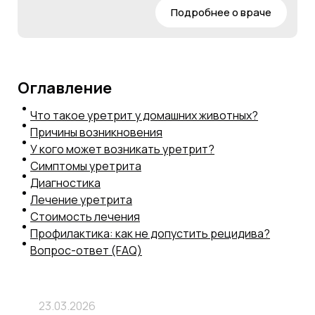
Подробнее о враче
Оглавление
Что такое уретрит у домашних животных?
Причины возникновения
У кого может возникать уретрит?
Симптомы уретрита
Диагностика
Лечение уретрита
Стоимость лечения
Профилактика: как не допустить рецидива?
Вопрос-ответ (FAQ)
23.03.2026