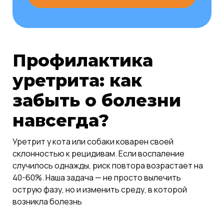
Профилактика
уретрита: как
забыть о болезни
навсегда?
Уретрит у кота или собаки коварен своей
склонностью к рецидивам. Если воспаление
случилось однажды, риск повтора возрастает на
40-60%. Наша задача — не просто вылечить
острую фазу, но и изменить среду, в которой
возникла болезнь