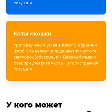
ситуация
Коты и кошки
Уретра длинная, узкая и имеет S-образный
изгиб. Это делает их лидерами по частоте
закупорок (обструкций). Даже небольшой
отек при уретрите у кота — это экстренная
ситуация
У кого может