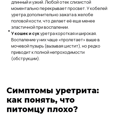
длинный и узкий. Любой отек слизистой
моментально перекрывает просвет. У кобелей
уретра дополнительно зажата в желобе
половой кости, что делает её еще менее
эластичной при воспалении.
У кошек и сук
уретра короткая и широкая.
Воспаление у них чаще «пролетает» выше в
мочевой пузырь (вызывая цистит), но редко
приводит к полной непроходимости
(обструкции).
Симптомы уретрита:
как понять, что
питомцу плохо?