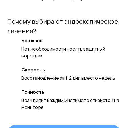
Почему выбирают эндоскопическое
лечение?
Без швов
Нет необходимости носить защитный
воротник.
Скорость
Восстановление за 1-2 дня вместо недель
Точность
Врач видит каждый миллиметр слизистой на
мониторе