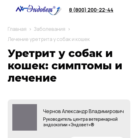
8 (800) 200-22-44
Главная
Заболевания
Лечение уретрита у собак и кошек
Уретрит у собак и
кошек: симптомы и
лечение
Чернов Александр Владимирович
Руководитель центра ветеринарной
эндоскопии «Эндовет»®