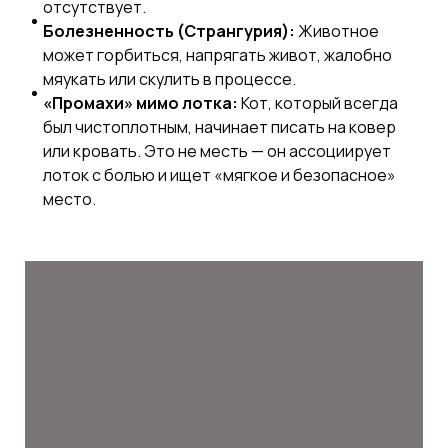
отсутствует.
Болезненность (Странгурия):
Животное
может горбиться, напрягать живот, жалобно
мяукать или скулить в процессе.
«Промахи» мимо лотка:
Кот, который всегда
был чистоплотным, начинает писать на ковер
или кровать. Это не месть — он ассоциирует
лоток с болью и ищет «мягкое и безопасное»
место.