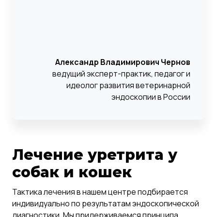
Александр Владимирович Чернов
ведущий эксперт-практик, педагог и
идеолог развития ветеринарной
эндоскопии в России
Лечение уретрита у
собак и кошек
Тактика лечения в нашем центре подбирается
индивидуально по результатам эндоскопической
диагностики. Мы придерживаемся принципа