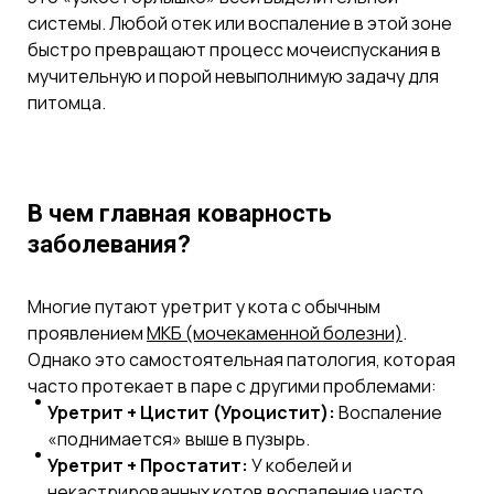
системы. Любой отек или воспаление в этой зоне
быстро превращают процесс мочеиспускания в
мучительную и порой невыполнимую задачу для
питомца.
В чем главная коварность
заболевания?
Многие путают уретрит у кота с обычным
проявлением
МКБ (мочекаменной болезни)
.
Однако это самостоятельная патология, которая
часто протекает в паре с другими проблемами:
Уретрит + Цистит (Уроцистит):
Воспаление
«поднимается» выше в пузырь.
Уретрит + Простатит:
У кобелей и
некастрированных котов воспаление часто