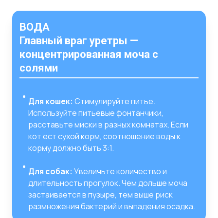
ВОДА
Главный враг уретры —
концентрированная моча с
солями
Для кошек:
Стимулируйте питье.
Используйте питьевые фонтанчики,
расставьте миски в разных комнатах. Если
кот ест сухой корм, соотношение воды к
корму должно быть 3:1.
Для собак:
Увеличьте количество и
длительность прогулок. Чем дольше моча
застаивается в пузыре, тем выше риск
размножения бактерий и выпадения осадка.