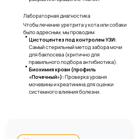
Лабораторная диагностика
Чтобы лечение уретрита у кота или собаки
было адресным, мы проводим:
Цистоцентез под контролем УЗИ:
Самый стерильный метод забора мочи
для бакпосева (критично для
правильного подбора антибиотика).
Биохимия крови (профиль
«Почечный»):
Проверка уровня
мочевины и креатинина для оценки
системного влияния болезни.