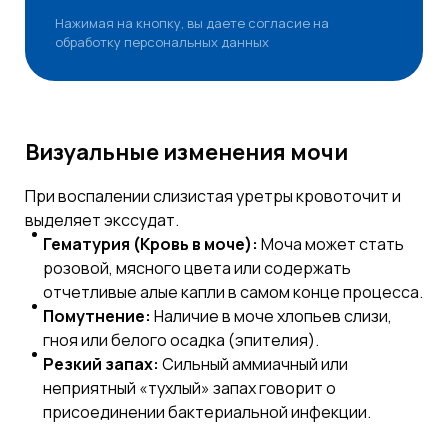
Нажимая на кнопку, вы даете согласие на
обработку персональных данных
Визуальные изменения мочи
При воспалении слизистая уретры кровоточит и
выделяет экссудат.
Гематурия (Кровь в моче):
Моча может стать
розовой, мясного цвета или содержать
отчетливые алые капли в самом конце процесса.
Помутнение:
Наличие в моче хлопьев слизи,
гноя или белого осадка (эпителия).
Резкий запах:
Сильный аммиачный или
неприятный «тухлый» запах говорит о
присоединении бактериальной инфекции.